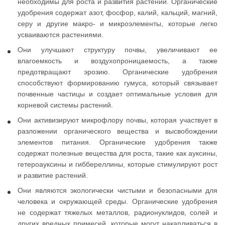
необходимы для роста и развития растений. Органические
удобрения содержат азот, фосфор, калий, кальций, магний,
серу и другие макро- и микроэлементы, которые легко
усваиваются растениями.
Они улучшают структуру почвы, увеличивают ее
влагоемкость и воздухопроницаемость, а также
предотвращают эрозию. Органические удобрения
способствуют формированию гумуса, который связывает
почвенные частицы и создает оптимальные условия для
корневой системы растений.
Они активизируют микрофлору почвы, которая участвует в
разложении органического вещества и высвобождении
элементов питания. Органические удобрения также
содержат полезные вещества для роста, такие как ауксины,
гетероауксины и гиббереллины, которые стимулируют рост
и развитие растений.
Они являются экологически чистыми и безопасными для
человека и окружающей среды. Органические удобрения
не содержат тяжелых металлов, радионуклидов, солей и
других вредных примесей, которые могут накапливаться в