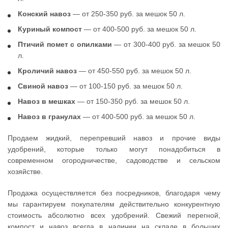
Конский навоз
— от 250-350 руб. за мешок 50 л.
Куриный компост
— от 400-500 руб. за мешок 50 л.
Птичий помет с опилками
— от 300-400 руб. за мешок 50
л.
Кроличий навоз
— от 450-550 руб. за мешок 50 л.
Свиной навоз
— от 100-150 руб. за мешок 50 л.
Навоз в мешках
— от 150-350 руб. за мешок 50 л.
Навоз в гранулах
— от 400-500 руб. за мешок 50 л.
Продаем жидкий, перепревший навоз и прочие виды
удобрений, которые только могут понадобиться в
современном огородничестве, садоводстве и сельском
хозяйстве.
Продажа осуществляется без посредников, благодаря чему
мы гарантируем покупателям действительно конкурентную
стоимость абсолютно всех удобрений. Свежий перегной,
компост и навоз всегда в наличии на складе в больших