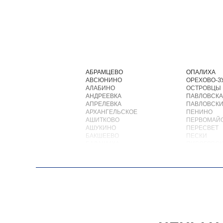
АБРАМЦЕВО
ОПАЛИХА
АВСЮНИНО
ОРЕХОВО-З
АЛАБИНО
ОСТРОВЦЫ
АНДРЕЕВКА
ПАВЛОВСКА
АПРЕЛЕВКА
ПАВЛОВСКИ
АРХАНГЕЛЬСКОЕ
ПЕНИНО
АШИТКОВО
ПЕРВОМАЙ
АШУКИНО
ПЕРЕСВЕТ
БАКШЕЕВО
ПЕСКИ
БАЛАШИХА
ПИРОГОВС
БАРВИХА
ПОВАРОВО
БАРЫБИНО
ПОДОЛЬСК
БЕЛООЗЕРСКИЙ
ПОЛУШКИН
БЕЛООМУТ
ПОСЕЛОК В
БЕЛЫЕ СТОЛБЫ
ПОСЕЛОК Б
БОГОРОДСКОЕ
ПОСЕЛОК Б
БОЛЬШИЕ ВЯЗЕМЫ
ПОСЕЛОК В
БОЛЬШИЕ ДВОРЫ
ПОСЕЛОК В
БОЛЬШОЕ БУНЬКОВО
ПОСЕЛОК И