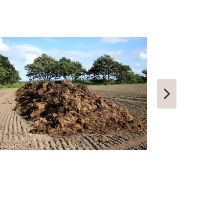
УСИНСК
НОВОТРОИЦК
ЗАРЕЧНЫЙ
НЫТВА
АРАМИЛЬ
КОТОВО
ФРОЛОВО
СЕМИЛУКИ
УСТЬ-КУТ
СЛОБОДСКОЙ
ПИКАЛЕВО
К
КОВЫЛКИНО
ПОЛЯРНЫЙ
ЫЙ
КУЛЕБАКИ
СЕРГАЧ
ПОРХОВ
РЫБНОЕ
АТКАРСК
ЕРШОВ
ГУБКИНСКИЙ
ЗАРИНСК
НОВОЗЫБКОВ
КИРИЛЛОВ
ЕССКИЙ
БОГУЧАР
БОРОВСК
МЕДЫНЬ
СОРТАВАЛА
КАЛТАН