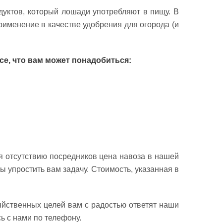
уктов, который лошади употребляют в пищу. В
рименение в качестве удобрения для огорода (и
се, что вам может понадобиться:
я отсутствию посредников цена навоза в нашей
 упростить вам задачу. Стоимость, указанная в
яйственных целей вам с радостью ответят наши
 с нами по телефону.