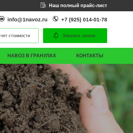
Наш полный прайс-лист
info@1navoz.ru
+7 (925) 014-01-78
чет стоимости
Заказать звонок
НАВОЗ В ГРАНУЛАХ
КОНТАКТЫ