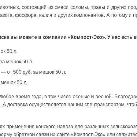
вотных, состоящий из смеси соломы, травы и других прод
азота, фосфора, калия и других компонентов. А потому и п
ске вы можете в компании «Компост-Эко». У нас есть в
ок 50 л.
за мешок 50 л.
— от 500 руб. за мешок 50 л.
 мешок 50 л.
любое время года, в том числе осенью и весной. Благодар
. А доставка осуществляется нашим спецтранспортом, чтобы
х применения конского навоза для различных сельскохоз
рму обратной связи на сайте «Компост-Эко» или свяжитесь