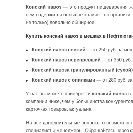
Конский навоз
— это продукт пищеварения жи
нем содержится большое количество органики, 
не только) довольно обширное.
Купить конский навоз в мешках в Нефтеюган
Конский навоз свежий
— от 250 руб. за меш
Конский навоз перепревший
— от 350 руб. 
Конский навоза гранулированный (сухой)
Конский навоз с опилками
— от 280 руб. за
У нас вы можете приобрести
конский навоз
в 
компании ниже, чем у большинства конкурентов
карточках товаров, актуальна.
На все дополнительные вопросы о возможностя
специалисты-менеджеры. Обращайтесь через фо