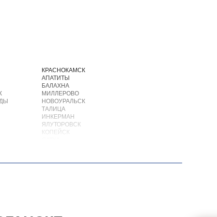
И
КРАСНОКАМСК
АПАТИТЫ
БАЛАХНА
К
МИЛЛЕРОВО
ОДЫ
НОВОУРАЛЬСК
ТАЛИЦА
ИНКЕРМАН
ЯЛУТОРОВСК
КОПЕЙСК
САТКА
АХТУБИНСК
ИШИМБАЙ
БИРОБИДЖАН
ШАРЫПОВО
ВАЛДАЙ
КУЙБЫШЕВ
СОЛИКАМСК
РОСЛАВЛЬ
ЗАВОДОУКОВСК