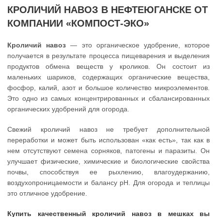
КРОЛИЧИЙ НАВОЗ В НЕФТЕЮГАНСКЕ ОТ
КОМПАНИИ «КОМПОСТ-ЭКО»
Кроличий навоз
— это органическое удобрение, которое
получается в результате процесса пищеварения и выделения
продуктов обмена веществ у кроликов. Он состоит из
маленьких шариков, содержащих органические вещества,
фосфор, калий, азот и большое количество микроэлементов.
Это одно из самых концентрированных и сбалансированных
органических удобрений для огорода.
Свежий кроличий навоз не требует дополнительной
переработки и может быть использован «как есть», так как в
нем отсутствуют семена сорняков, патогены и паразиты. Он
улучшает физические, химические и биологические свойства
почвы, способствуя ее рыхлению, влагоудержанию,
воздухопроницаемости и балансу pH. Для огорода и теплицы
это отличное удобрение.
Купить качественный кроличий навоз в мешках вы