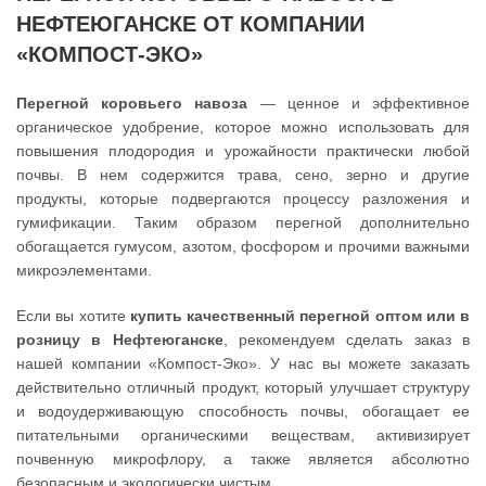
НЕФТЕЮГАНСКЕ ОТ КОМПАНИИ
«КОМПОСТ-ЭКО»
Перегной коровьего навоза
— ценное и эффективное
органическое удобрение, которое можно использовать для
повышения плодородия и урожайности практически любой
почвы. В нем содержится трава, сено, зерно и другие
продукты, которые подвергаются процессу разложения и
гумификации. Таким образом перегной дополнительно
обогащается гумусом, азотом, фосфором и прочими важными
микроэлементами.
Если вы хотите
купить качественный перегной оптом или в
розницу в Нефтеюганске
, рекомендуем сделать заказ в
нашей компании «Компост-Эко». У нас вы можете заказать
действительно отличный продукт, который улучшает структуру
и водоудерживающую способность почвы, обогащает ее
питательными органическими веществам, активизирует
почвенную микрофлору, а также является абсолютно
безопасным и экологически чистым.